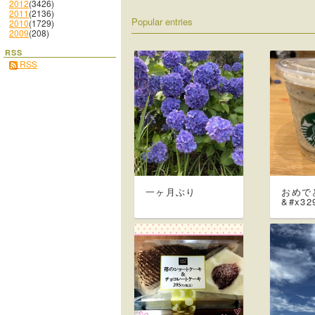
2012
(3426)
2011
(2136)
Popular entries
2010
(1729)
2009
(208)
RSS
RSS
一ヶ月ぶり
おめで
&#x32