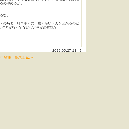
るのやめるか。
るな。
？の時と一緒？半年に一度くらいドカンと来るのだ
ックとか行ってないけど何かの病気？
2026.05.27 22:48
熟年離婚
|
高尾山⛰️ »