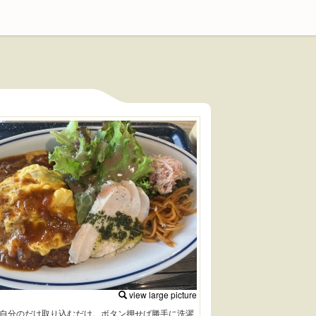
view large picture
自分のだけ取り込むだけ。ボタン押せば勝手に洗濯