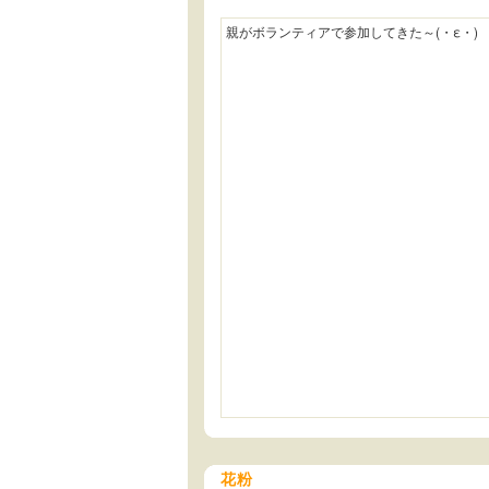
親がボランティアで参加してきた～(・ε・)
花粉