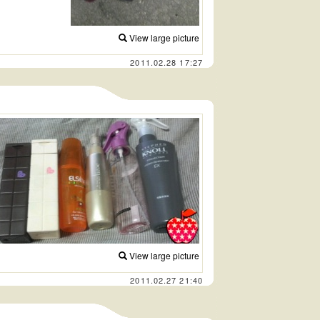
View large picture
2011.02.28 17:27
View large picture
2011.02.27 21:40