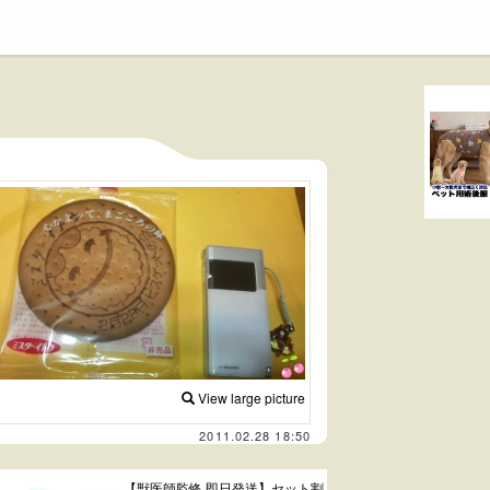
View large picture
2011.02.28 18:50
【獣医師監修 即日発送】セット割