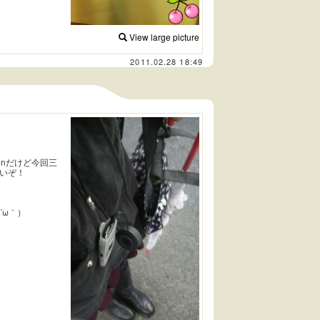
View large picture
2011.02.28 18:49
onだけど今回三
いぞ！
´ω｀）